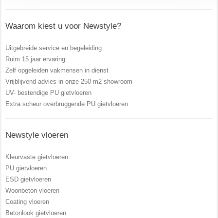
Waarom kiest u voor Newstyle?
Uitgebreide service en begeleiding
Ruim 15 jaar ervaring
Zelf opgeleiden vakmensen in dienst
Vrijblijvend advies in onze 250 m2 showroom
UV- bestendige PU gietvloeren
Extra scheur overbruggende PU gietvloeren
Newstyle vloeren
Kleurvaste gietvloeren
PU gietvloeren
ESD gietvloeren
Woonbeton vloeren
Coating vloeren
Betonlook gietvloeren