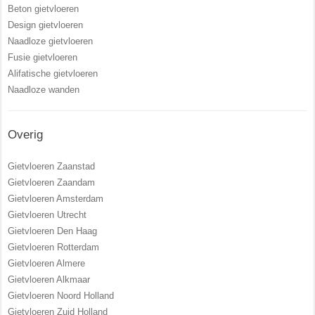
Beton gietvloeren
Design gietvloeren
Naadloze gietvloeren
Fusie gietvloeren
Alifatische gietvloeren
Naadloze wanden
Overig
Gietvloeren Zaanstad
Gietvloeren Zaandam
Gietvloeren Amsterdam
Gietvloeren Utrecht
Gietvloeren Den Haag
Gietvloeren Rotterdam
Gietvloeren Almere
Gietvloeren Alkmaar
Gietvloeren Noord Holland
Gietvloeren Zuid Holland