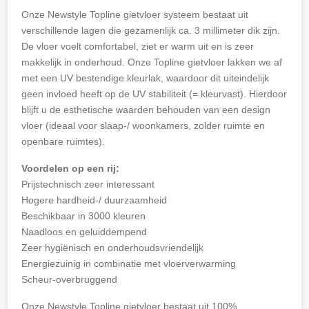
Onze Newstyle Topline gietvloer systeem bestaat uit
verschillende lagen die gezamenlijk ca. 3 millimeter dik zijn.
De vloer voelt comfortabel, ziet er warm uit en is zeer
makkelijk in onderhoud. Onze Topline gietvloer lakken we af
met een UV bestendige kleurlak, waardoor dit uiteindelijk
geen invloed heeft op de UV stabiliteit (= kleurvast). Hierdoor
blijft u de esthetische waarden behouden van een design
vloer (ideaal voor slaap-/ woonkamers, zolder ruimte en
openbare ruimtes).
Voordelen op een rij:
Prijstechnisch zeer interessant
Hogere hardheid-/ duurzaamheid
Beschikbaar in 3000 kleuren
Naadloos en geluiddempend
Zeer hygiënisch en onderhoudsvriendelijk
Energiezuinig in combinatie met vloerverwarming
Scheur-overbruggend
Onze Newstyle Topline gietvloer bestaat uit 100%