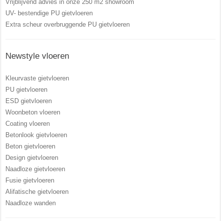
Vrijblijvend advies in onze 250 m2 showroom
UV- bestendige PU gietvloeren
Extra scheur overbruggende PU gietvloeren
Newstyle vloeren
Kleurvaste gietvloeren
PU gietvloeren
ESD gietvloeren
Woonbeton vloeren
Coating vloeren
Betonlook gietvloeren
Beton gietvloeren
Design gietvloeren
Naadloze gietvloeren
Fusie gietvloeren
Alifatische gietvloeren
Naadloze wanden