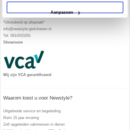
Contact/ Showroom
Aanpassen
De Trompet 1141 in Heemskerk
*Uitsluitend op afspraak*
info@newstyle-gietvloeren.nl
Tel. 0614333291
Showroom
Wij zijn VCA gecertificeerd
Waarom kiest u voor Newstyle?
Uitgebreide service en begeleiding
Ruim 15 jaar ervaring
Zelf opgeleiden vakmensen in dienst