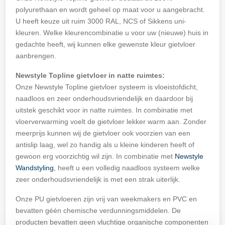
polyurethaan en wordt geheel op maat voor u aangebracht.
U heeft keuze uit ruim 3000 RAL, NCS of Sikkens uni-
kleuren. Welke kleurencombinatie u voor uw (nieuwe) huis in
gedachte heeft, wij kunnen elke gewenste kleur gietvloer
aanbrengen.
Newstyle Topline gietvloer in natte ruimtes:
Onze Newstyle Topline gietvloer systeem is vloeistofdicht,
naadloos en zeer onderhoudsvriendelijk en daardoor bij
uitstek geschikt voor in natte ruimtes. In combinatie met
vloerverwarming voelt de gietvloer lekker warm aan. Zonder
meerprijs kunnen wij de gietvloer ook voorzien van een
antislip laag, wel zo handig als u kleine kinderen heeft of
gewoon erg voorzichtig wil zijn. In combinatie met
Newstyle
Wandstyling
, heeft u een volledig naadloos systeem welke
zeer onderhoudsvriendelijk is met een strak uiterlijk.
Onze PU gietvloeren zijn vrij van weekmakers en PVC en
bevatten géén chemische verdunningsmiddelen. De
producten bevatten geen vluchtige organische componenten