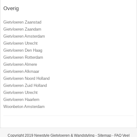
Overig
Gietvloeren Zaanstad
Gietvloeren Zaandam
Gietvloeren Amsterdam
Gietvloeren Utrecht
Gietvloeren Den Haag
Gietvloeren Rotterdam
Gietvloeren Almere
Gietvloeren Alkmaar
Gietvloeren Noord Holland
Gietvloeren Zuid Holland
Gietvloeren Utrecht
Gietvloeren Haarlem
Woonbeton Amsterdam
Copyright 2019 Newstyle Gietvloeren & Wandstyling -
Sitemap
-
FAQ Veel