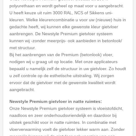
polyurethaan en wordt geheel op maat voor u aangebracht.
U heeft keuze uit ruim 3000 RAL, NCS of Sikkens uni-
kleuren. Welke kleurencombinatie u voor uw (nieuwe) huis in
gedachte heeft, wij kunnen elke gewenste kleur gietvloer
aanbrengen. De Newstyle Premium gietvloer systeem
kunnen wij -zonder meerprijs- ook aanbieden in betonlook/
met structuur.
Bij het aanbrengen van de Premium (betonlook) vloer,
nodigen wij u graag uit op locatie. Met onze applicateurs
bepaald u namelijk zelf de structuur in uw gietvloer. Zo houdt
u zelf controle op de esthetische uitstraling. Wij zorgen
ervoor dat de gietvloer met de gewenste kwaliteit wordt
aangebracht.
Newstyle Premium gietvloer in natte ruimtes:
Onze Newstyle Premium gietvloer systeem is vloeistofdicht,
naadloos en zeer onderhoudsvriendelijk en daardoor bij
uitstek geschikt voor in natte ruimtes. In combinatie met
vloerverwarming voelt de gietvloer lekker warm aan. Zonder