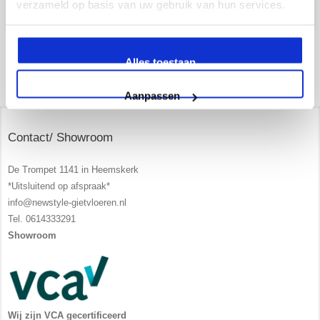
verzameld op basis van uw gebruik van hun services.
Alles toestaan
Aanpassen
Contact/ Showroom
De Trompet 1141 in Heemskerk
*Uitsluitend op afspraak*
info@newstyle-gietvloeren.nl
Tel. 0614333291
Showroom
Wij zijn VCA gecertificeerd