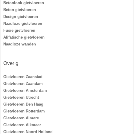
Betonlook gietvloeren
Beton gietvloeren
Design gietvloeren
Naadloze gietvloeren
Fusie gietvloeren
Alifatische gietvloeren
Naadloze wanden
Overig
Gietvloeren Zaanstad
Gietvloeren Zaandam
Gietvloeren Amsterdam
Gietvloeren Utrecht
Gietvloeren Den Haag
Gietvloeren Rotterdam
Gietvloeren Almere
Gietvloeren Alkmaar
Gietvloeren Noord Holland