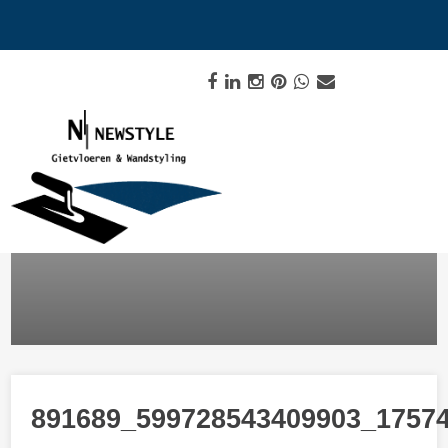
891689_599728543409903_1757