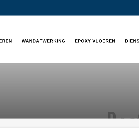
EREN
WANDAFWERKING
EPOXY VLOEREN
DIEN