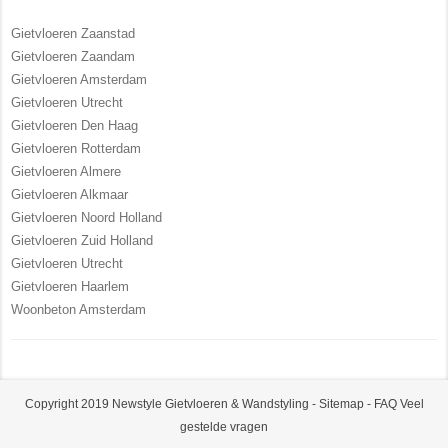
Gietvloeren Zaanstad
Gietvloeren Zaandam
Gietvloeren Amsterdam
Gietvloeren Utrecht
Gietvloeren Den Haag
Gietvloeren Rotterdam
Gietvloeren Almere
Gietvloeren Alkmaar
Gietvloeren Noord Holland
Gietvloeren Zuid Holland
Gietvloeren Utrecht
Gietvloeren Haarlem
Woonbeton Amsterdam
Copyright 2019 Newstyle Gietvloeren & Wandstyling -
Sitemap
-
FAQ Veel
gestelde vragen