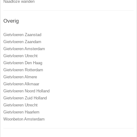
Naadloze wanden
Overig
Gietvloeren Zaanstad
Gietvloeren Zaandam
Gietvloeren Amsterdam
Gietvloeren Utrecht
Gietvloeren Den Haag
Gietvloeren Rotterdam
Gietvloeren Almere
Gietvloeren Alkmaar
Gietvloeren Noord Holland
Gietvloeren Zuid Holland
Gietvloeren Utrecht
Gietvloeren Haarlem
Woonbeton Amsterdam