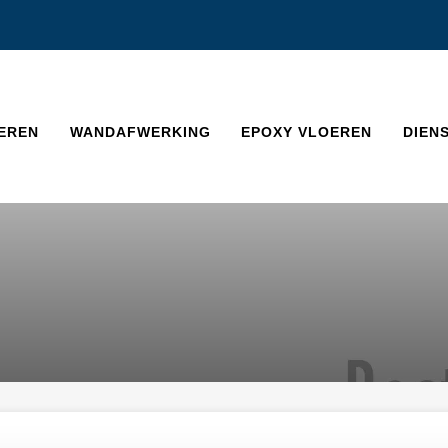
EREN
WANDAFWERKING
EPOXY VLOEREN
DIEN