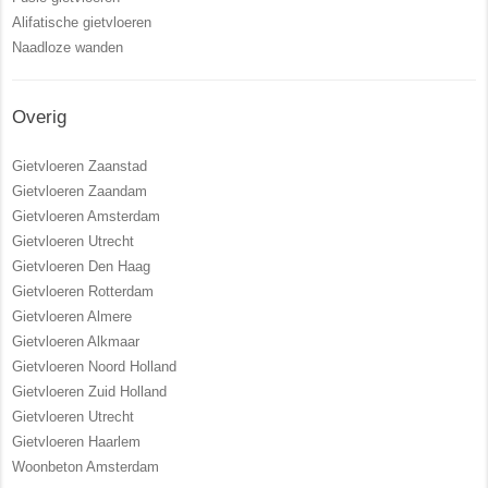
Alifatische gietvloeren
Naadloze wanden
Overig
Gietvloeren Zaanstad
Gietvloeren Zaandam
Gietvloeren Amsterdam
Gietvloeren Utrecht
Gietvloeren Den Haag
Gietvloeren Rotterdam
Gietvloeren Almere
Gietvloeren Alkmaar
Gietvloeren Noord Holland
Gietvloeren Zuid Holland
Gietvloeren Utrecht
Gietvloeren Haarlem
Woonbeton Amsterdam