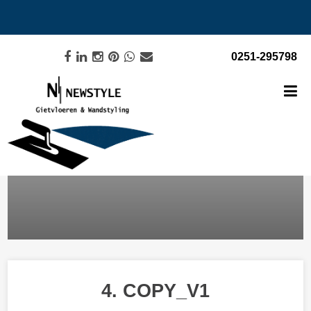
0251-295798
4. COPY_V1