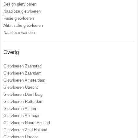
Design gietvloeren
Naadloze gietvloeren
Fusie gietvloeren
Alifatische gietvloeren
Naadloze wanden
Overig
Gietvloeren Zaanstad
Gietvloeren Zaandam
Gietvloeren Amsterdam
Gietvloeren Utrecht
Gietvloeren Den Haag
Gietvloeren Rotterdam
Gietvloeren Almere
Gietvloeren Alkmaar
Gietvloeren Noord Holland
Gietvloeren Zuid Holland
Gietvloeren Utrecht