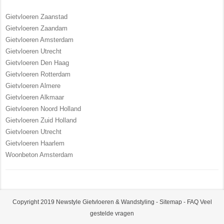
Gietvloeren Zaanstad
Gietvloeren Zaandam
Gietvloeren Amsterdam
Gietvloeren Utrecht
Gietvloeren Den Haag
Gietvloeren Rotterdam
Gietvloeren Almere
Gietvloeren Alkmaar
Gietvloeren Noord Holland
Gietvloeren Zuid Holland
Gietvloeren Utrecht
Gietvloeren Haarlem
Woonbeton Amsterdam
Copyright 2019 Newstyle Gietvloeren & Wandstyling -
Sitemap
-
FAQ Veel
gestelde vragen