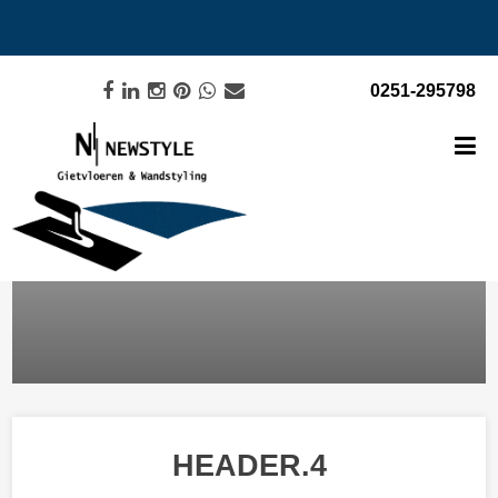
0251-295798
HEADER.4