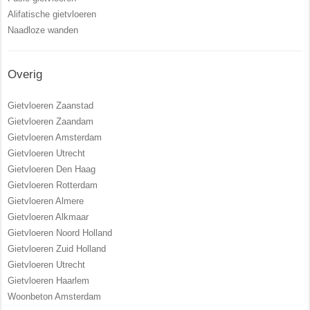
Alifatische gietvloeren
Naadloze wanden
Overig
Gietvloeren Zaanstad
Gietvloeren Zaandam
Gietvloeren Amsterdam
Gietvloeren Utrecht
Gietvloeren Den Haag
Gietvloeren Rotterdam
Gietvloeren Almere
Gietvloeren Alkmaar
Gietvloeren Noord Holland
Gietvloeren Zuid Holland
Gietvloeren Utrecht
Gietvloeren Haarlem
Woonbeton Amsterdam