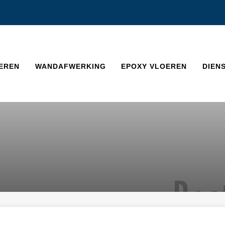
EREN
WANDAFWERKING
EPOXY VLOEREN
DIEN