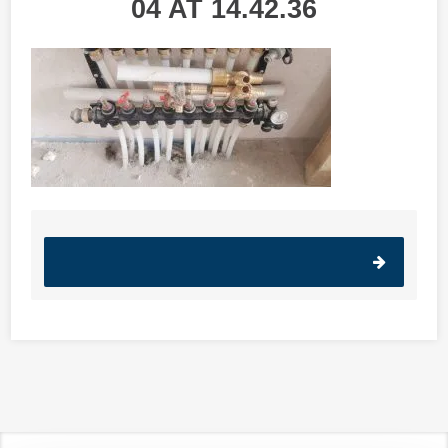
04 AT 14.42.36