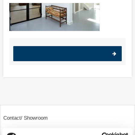
Contact/ Showroom
De Trompet 1141 in Heemskerk