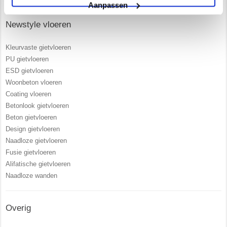
Aanpassen
Newstyle vloeren
Kleurvaste gietvloeren
PU gietvloeren
ESD gietvloeren
Woonbeton vloeren
Coating vloeren
Betonlook gietvloeren
Beton gietvloeren
Design gietvloeren
Naadloze gietvloeren
Fusie gietvloeren
Alifatische gietvloeren
Naadloze wanden
Overig