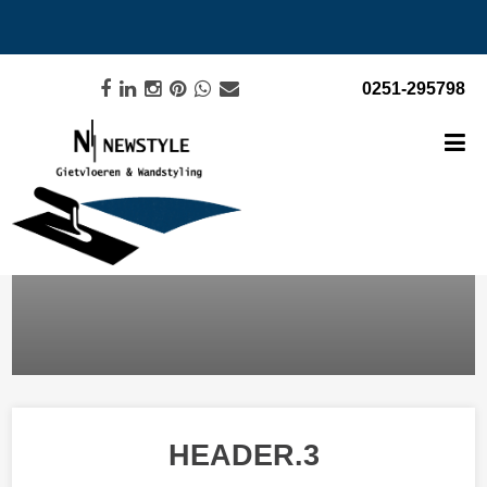
0251-295798
HEADER.3