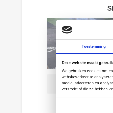
S
Toestemming
Deze website maakt gebruik
We gebruiken cookies om cont
websiteverkeer te analyseren
media, adverteren en analys
verstrekt of die ze hebben v