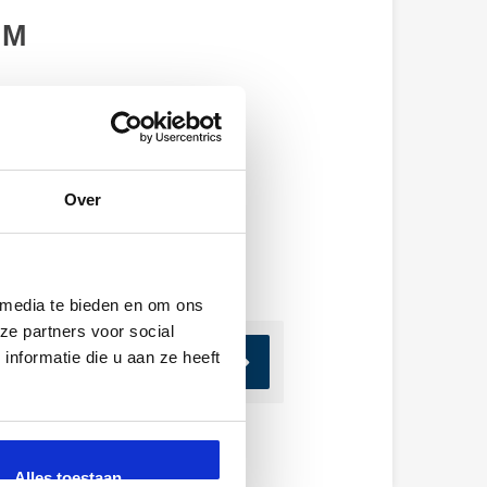
UM
Over
 media te bieden en om ons
ze partners voor social
nformatie die u aan ze heeft
Alles toestaan