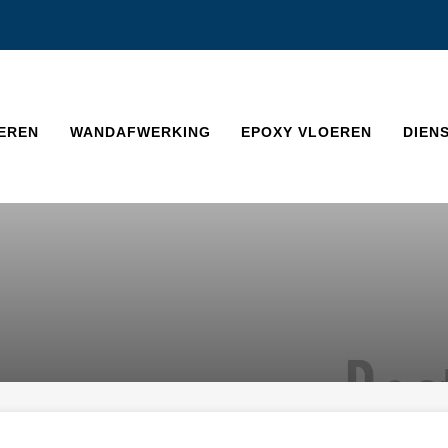
EREN
WANDAFWERKING
EPOXY VLOEREN
DIEN