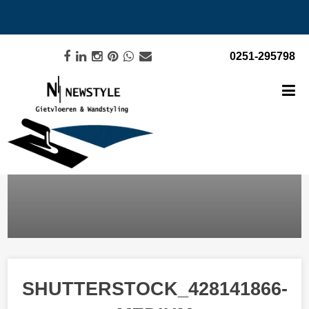
0251-295798
SHUTTERSTOCK_428141866-