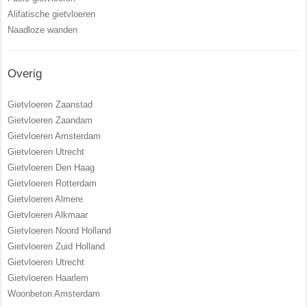
Alifatische gietvloeren
Naadloze wanden
Overig
Gietvloeren Zaanstad
Gietvloeren Zaandam
Gietvloeren Amsterdam
Gietvloeren Utrecht
Gietvloeren Den Haag
Gietvloeren Rotterdam
Gietvloeren Almere
Gietvloeren Alkmaar
Gietvloeren Noord Holland
Gietvloeren Zuid Holland
Gietvloeren Utrecht
Gietvloeren Haarlem
Woonbeton Amsterdam