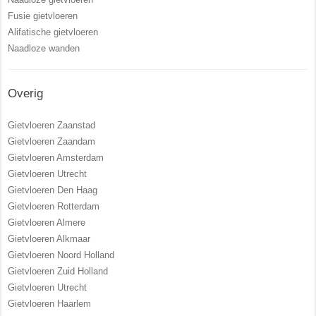
Fusie gietvloeren
Alifatische gietvloeren
Naadloze wanden
Overig
Gietvloeren Zaanstad
Gietvloeren Zaandam
Gietvloeren Amsterdam
Gietvloeren Utrecht
Gietvloeren Den Haag
Gietvloeren Rotterdam
Gietvloeren Almere
Gietvloeren Alkmaar
Gietvloeren Noord Holland
Gietvloeren Zuid Holland
Gietvloeren Utrecht
Gietvloeren Haarlem