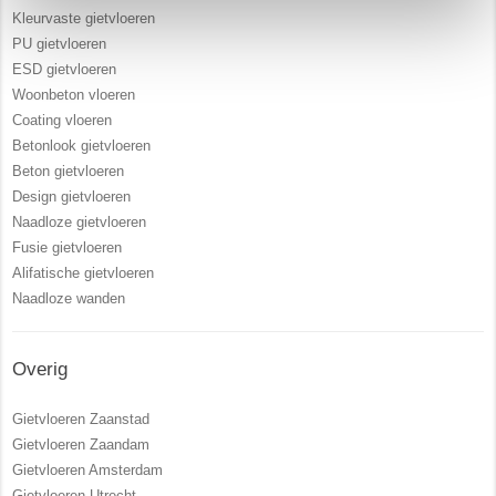
Kleurvaste gietvloeren
PU gietvloeren
ESD gietvloeren
Woonbeton vloeren
Coating vloeren
Betonlook gietvloeren
Beton gietvloeren
Design gietvloeren
Naadloze gietvloeren
Fusie gietvloeren
Alifatische gietvloeren
Naadloze wanden
Overig
Gietvloeren Zaanstad
Gietvloeren Zaandam
Gietvloeren Amsterdam
Gietvloeren Utrecht