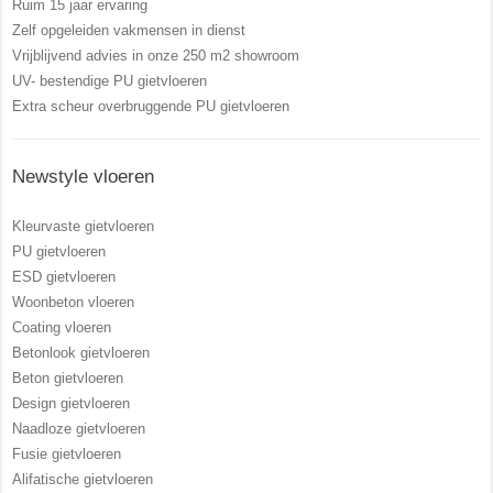
Ruim 15 jaar ervaring
Zelf opgeleiden vakmensen in dienst
Vrijblijvend advies in onze 250 m2 showroom
UV- bestendige PU gietvloeren
Extra scheur overbruggende PU gietvloeren
Newstyle vloeren
Kleurvaste gietvloeren
PU gietvloeren
ESD gietvloeren
Woonbeton vloeren
Coating vloeren
Betonlook gietvloeren
Beton gietvloeren
Design gietvloeren
Naadloze gietvloeren
Fusie gietvloeren
Alifatische gietvloeren