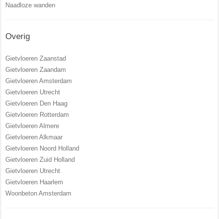
Naadloze wanden
Overig
Gietvloeren Zaanstad
Gietvloeren Zaandam
Gietvloeren Amsterdam
Gietvloeren Utrecht
Gietvloeren Den Haag
Gietvloeren Rotterdam
Gietvloeren Almere
Gietvloeren Alkmaar
Gietvloeren Noord Holland
Gietvloeren Zuid Holland
Gietvloeren Utrecht
Gietvloeren Haarlem
Woonbeton Amsterdam