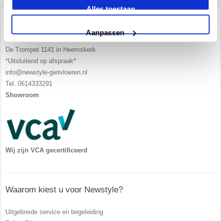
Alles toestaan
Contact/ Showroom
Aanpassen
De Trompet 1141 in Heemskerk
*Uitsluitend op afspraak*
info@newstyle-gietvloeren.nl
Tel. 0614333291
Showroom
Wij zijn VCA gecertificeerd
Waarom kiest u voor Newstyle?
Uitgebreide service en begeleiding