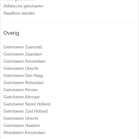
Alifatische gietvloeren
Naadloze wanden
Overig
Gietvloeren Zaanstad
Gietvloeren Zaandam
Gietvloeren Amsterdam
Gietvloeren Utrecht
Gietvloeren Den Haag
Gietvloeren Rotterdam
Gietvloeren Almere
Gietvloeren Alkmaar
Gietvloeren Noord Holland
Gietvloeren Zuid Holland
Gietvloeren Utrecht
Gietvloeren Haarlem
Woonbeton Amsterdam