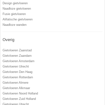
Design gietvloeren
Naadloze gietvloeren
Fusie gietvloeren
Alifatische gietvloeren
Naadloze wanden
Overig
Gietvloeren Zaanstad
Gietvloeren Zaandam
Gietvloeren Amsterdam
Gietvloeren Utrecht
Gietvloeren Den Haag
Gietvloeren Rotterdam
Gietvloeren Almere
Gietvloeren Alkmaar
Gietvloeren Noord Holland
Gietvloeren Zuid Holland
Gietvloeren Utrecht