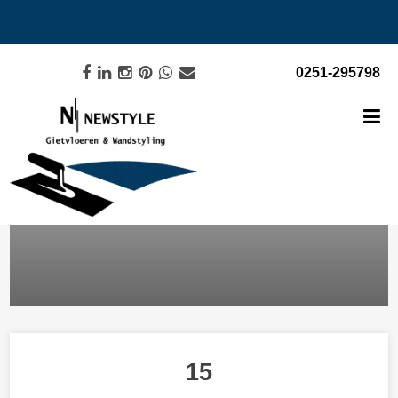
0251-295798
15