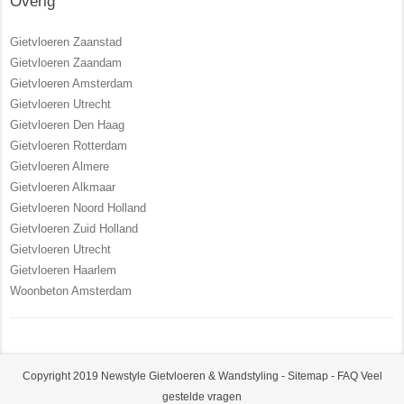
Overig
Gietvloeren Zaanstad
Gietvloeren Zaandam
Gietvloeren Amsterdam
Gietvloeren Utrecht
Gietvloeren Den Haag
Gietvloeren Rotterdam
Gietvloeren Almere
Gietvloeren Alkmaar
Gietvloeren Noord Holland
Gietvloeren Zuid Holland
Gietvloeren Utrecht
Gietvloeren Haarlem
Woonbeton Amsterdam
Copyright 2019 Newstyle Gietvloeren & Wandstyling -
Sitemap
-
FAQ Veel
gestelde vragen