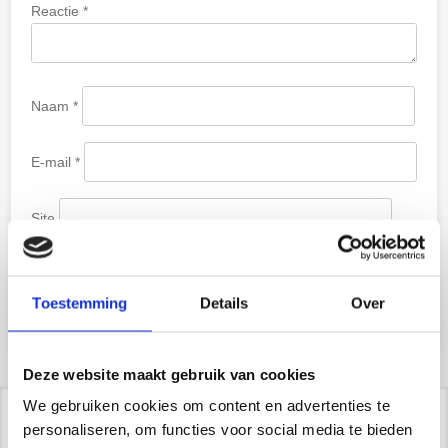
Reactie
*
Naam
*
E-mail
*
Site
Toestemming
Details
Over
Deze website maakt gebruik van cookies
We gebruiken cookies om content en advertenties te
personaliseren, om functies voor social media te bieden
Contact/ Showroom