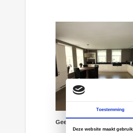
Toestemming
Geef een reactie
Deze website maakt gebruik