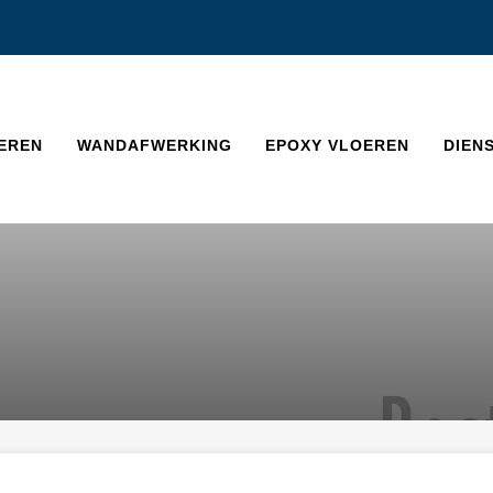
EREN
WANDAFWERKING
EPOXY VLOEREN
DIEN