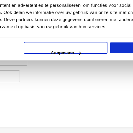
ereiste velden zijn gemarkeerd met
*
ent en advertenties te personaliseren, om functies voor social
. Ook delen we informatie over uw gebruik van onze site met on
e. Deze partners kunnen deze gegevens combineren met andere i
erzameld op basis van uw gebruik van hun services.
Aanpassen