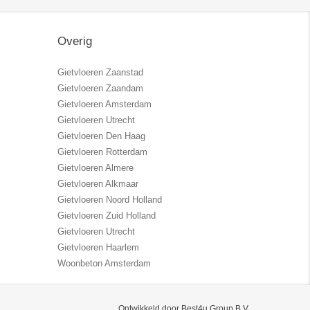
Overig
Gietvloeren Zaanstad
Gietvloeren Zaandam
Gietvloeren Amsterdam
Gietvloeren Utrecht
Gietvloeren Den Haag
Gietvloeren Rotterdam
Gietvloeren Almere
Gietvloeren Alkmaar
Gietvloeren Noord Holland
Gietvloeren Zuid Holland
Gietvloeren Utrecht
Gietvloeren Haarlem
Woonbeton Amsterdam
Ontwikkeld door Best4u Group B.V.